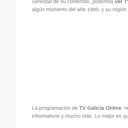
variedad de su contenido, podemos
ver
T
algún momento del año 1985, y su región
La programación de
TV Galicia Online
no
informativos y mucho más. Lo mejor es que 