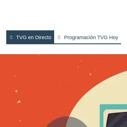
TVG en Directo
Programación TVG Hoy