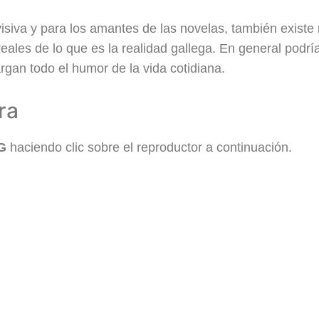
siva y para los amantes de las novelas, también existe
reales de lo que es la realidad gallega. En general podr
rgan todo el humor de la vida cotidiana.
ra
G
haciendo clic sobre el reproductor a continuación.