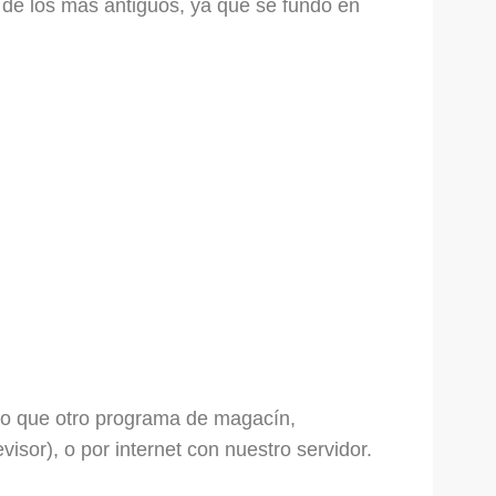
 de los más antiguos, ya que se fundó en
uno que otro programa de magacín,
isor), o por internet con nuestro servidor.