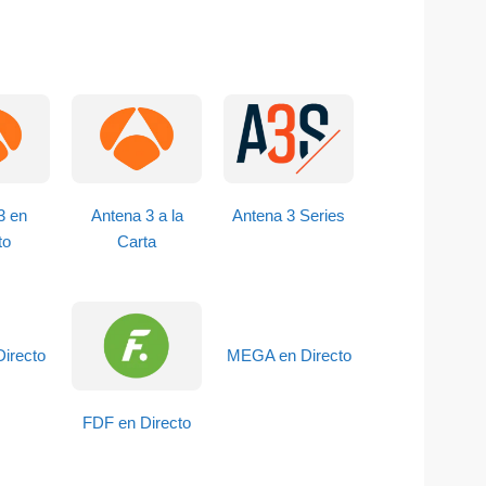
3 en
Antena 3 a la
Antena 3 Series
to
Carta
irecto
MEGA en Directo
FDF en Directo