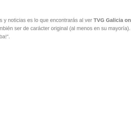
 y noticias es lo que encontrarás al ver
TVG Galicia on
mbién ser de carácter original (al menos en su mayoría).
ba!”.