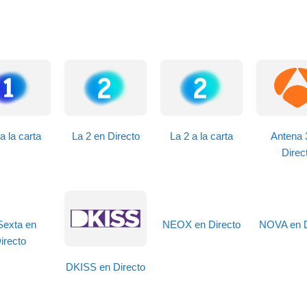
a la carta
La 2 en Directo
La 2 a la carta
Antena 
Direc
Sexta en
NEOX en Directo
NOVA en D
irecto
DKISS en Directo