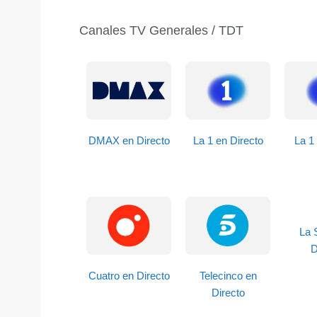
Canales TV Generales / TDT
DMAX en Directo
La 1 en Directo
La 1 
La 
D
Cuatro en Directo
Telecinco en
Directo