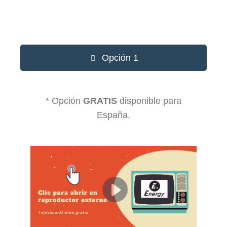
Opción 1
* Opción
GRATIS
disponible para
España.