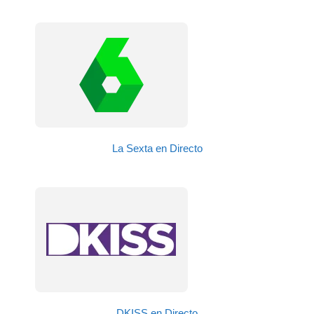
La Sexta en Directo
DKISS en Directo