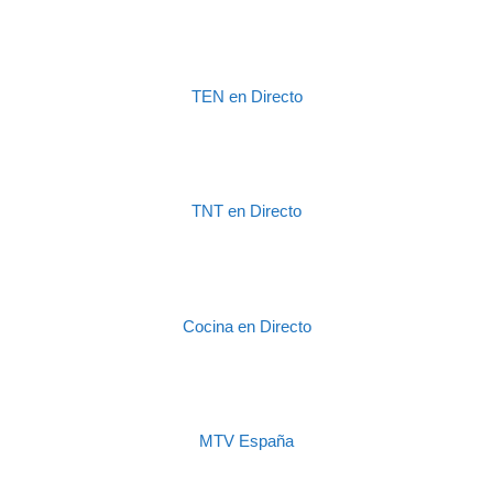
TEN en Directo
TNT en Directo
Cocina en Directo
MTV España