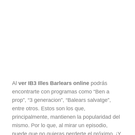
Al
ver IB3 Illes Barlears online
podrás
encontrarte con programas como “Ben a
prop”, “3 generacion”, “Balears salvatge”,
entre otros. Estos son los que,
principalmente, mantienen la popularidad del
mismo. Por lo que, al mirar un episodio,
puede que no quieras perderte el próximo. ¡Y